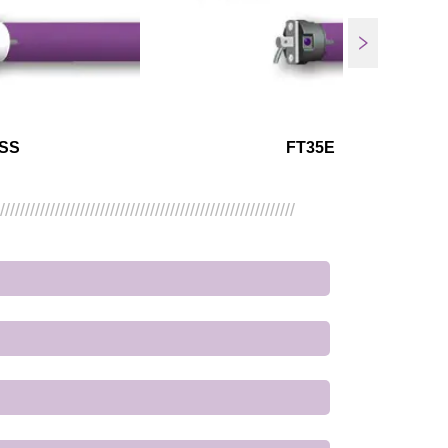
SS
FT35E
////////////////////////////////////////////////////////////