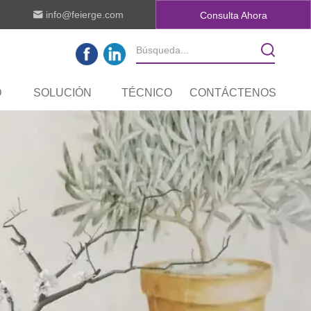
info@feierge.com
Consulta Ahora
D
SOLUCIÓN
TÉCNICO
CONTÁCTENOS
IDAD DE I + D