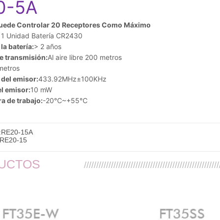
:
RE20-15A
RE20-15
UCTOS
///////////////////////////////////////////////////////