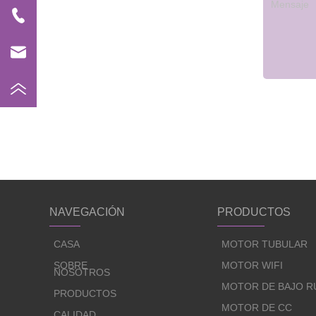
NAVEGACIÓN
PRODUCTOS
CASA
MOTOR TUBULAR
SOBRE
MOTOR WIFI
NOSOTROS
MOTOR DE BAJO R
PRODUCTOS
MOTOR DE CC
CALIDAD