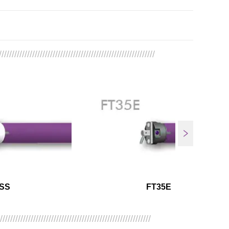
/////////////////////////////////////////////////////////////
SS
FT35E
////////////////////////////////////////////////////////////