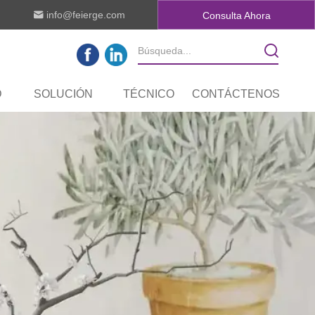
info@feierge.com
Consulta Ahora
D
SOLUCIÓN
TÉCNICO
CONTÁCTENOS
IDAD DE I + D