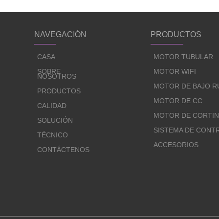
NAVEGACIÓN
PRODUCTOS
CASA
MOTOR TUBULAR
SOBRE
MOTOR WIFI
NOSOTROS
MOTOR DE BAJO R
PRODUCTOS
MOTOR DE CC
CALIDAD
MOTOR DE CORTI
SOLUCIÓN
TÉCNICO
ACCESORIOS
CONTÁCTENOS