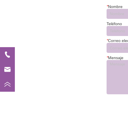
*
Nombre
Teléfono
*
Correo ele
*
Mensaje