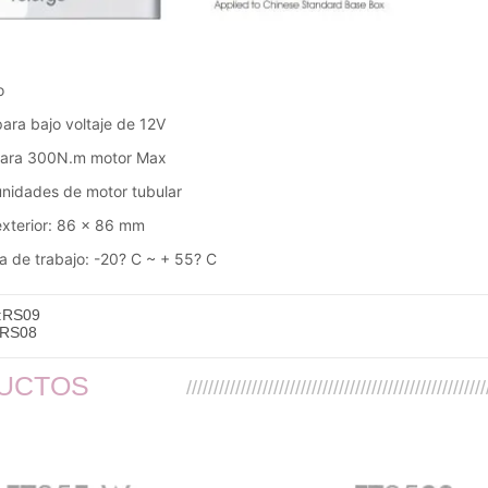
:
RS09
RS08
UCTOS
///////////////////////////////////////////////////////