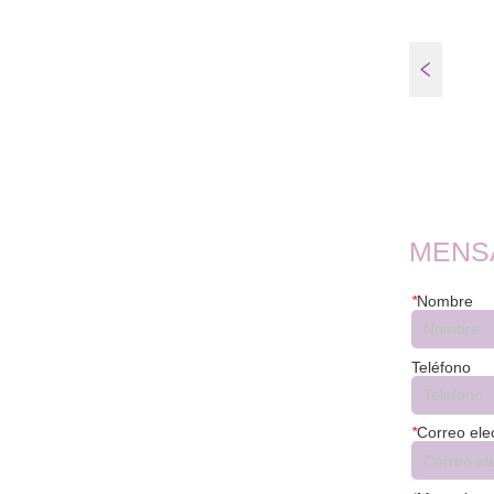
FT45EQ
MENS
*
Nombre
Teléfono
*
Correo ele