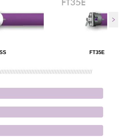
SS
FT35E
////////////////////////////////////////////////////////////