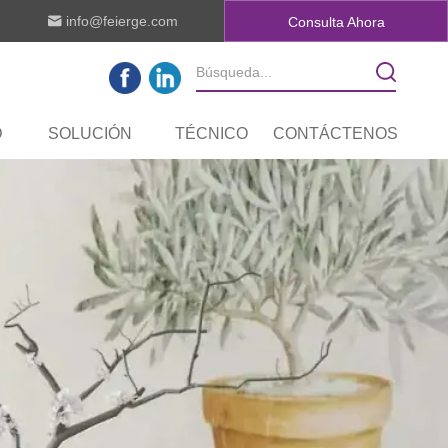
info@feierge.com
Consulta Ahora
D
SOLUCIÓN
TÉCNICO
CONTÁCTENOS
IDAD DE I + D