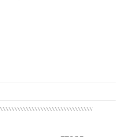
/////////////////////////////////////////////////////////////