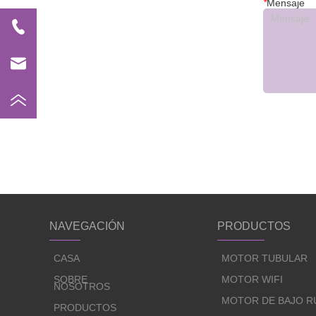
*
Mensaje
NAVEGACIÓN
PRODUCTOS
CASA
MOTOR TUBULAR
SOBRE
MOTOR WIFI
NOSOTROS
MOTOR DE BAJO R
PRODUCTOS