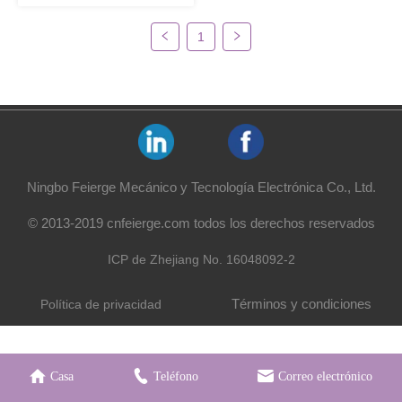
1
Ningbo Feierge Mecánico y Tecnología Electrónica Co., Ltd.
© 2013-2019 cnfeierge.com todos los derechos reservados
ICP de Zhejiang No. 16048092-2
Términos y condiciones
Política de privacidad
Casa
Teléfono
Correo electrónico